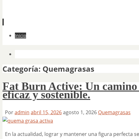
Ir
Inicio
al
contenido
Categoría:
Quemagrasas
Fat Burn Active: Un camino 
eficaz y sostenible.
Por
admin
abril 15, 2026
agosto 1, 2026
Quemagrasas
En la actualidad, lograr y mantener una figura perfecta se